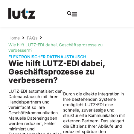
Home
FAQs
Wie hilft LUTZ-EDI dabei, Geschäftsprozesse zu
verbessern?
ELEKTRONISCHER DATENAUSTAUSCH
Wie hilft LUTZ-EDI dabei,
Geschäftsprozesse zu
verbessern?
LUTZ-EDI automatisiert den
Durch die direkte Integration in
Datenaustausch mit Ihren
Ihre bestehenden Systeme
Handelspartnern und
ermöglicht LUTZ-EDI eine
vereinfacht so Ihre
schnelle, zuverlässige und
Geschäftskommunikation.
strukturierte Kommunikation mit
Manuelle Dateneingaben
externen Partnern. Das steigert
werden reduziert, Fehler
die Effizienz Ihrer Abläufe und
minimiert und
reduziert spürbar den