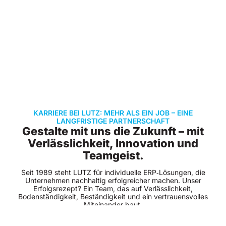
KARRIERE BEI LUTZ: MEHR ALS EIN JOB – EINE
LANGFRISTIGE PARTNERSCHAFT
Gestalte mit uns die Zukunft – mit
Verlässlichkeit, Innovation und
Teamgeist.
Seit 1989 steht LUTZ für individuelle ERP‑Lösungen, die
Unternehmen nachhaltig erfolgreicher machen. Unser
Erfolgsrezept? Ein Team, das auf Verlässlichkeit,
Bodenständigkeit, Beständigkeit und ein vertrauensvolles
Miteinander baut.
Bei LUTZ bist du kein anonymer Mitarbeitender, sondern