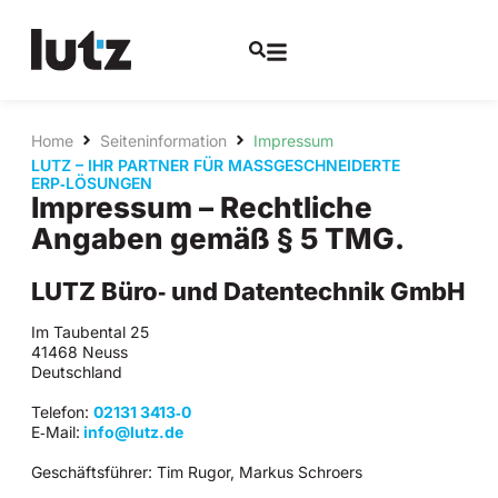
Home
Seiteninformation
Impressum
LUTZ – IHR PARTNER FÜR MASSGESCHNEIDERTE
ERP‑LÖSUNGEN
Impressum – Rechtliche
Angaben gemäß § 5 TMG.
LUTZ Büro‑ und Datentechnik GmbH
Im Taubental 25
41468 Neuss
Deutschland
Telefon:
02131 3413‑0
E‑Mail:
info@lutz.de
Geschäftsführer: Tim Rugor, Markus Schroers