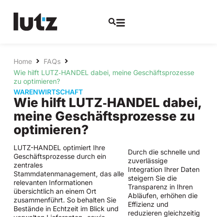
Home
FAQs
Wie hilft LUTZ‑HANDEL dabei, meine Geschäftsprozesse
zu optimieren?
WARENWIRTSCHAFT
Wie hilft LUTZ‑HANDEL dabei,
meine Geschäftsprozesse zu
optimieren?
LUTZ-HANDEL optimiert Ihre
Durch die schnelle und
Geschäftsprozesse durch ein
zuverlässige
zentrales
Integration Ihrer Daten
Stammdatenmanagement, das alle
steigern Sie die
relevanten Informationen
Transparenz in Ihren
übersichtlich an einem Ort
Abläufen, erhöhen die
zusammenführt. So behalten Sie
Effizienz und
Bestände in Echtzeit im Blick und
reduzieren gleichzeitig