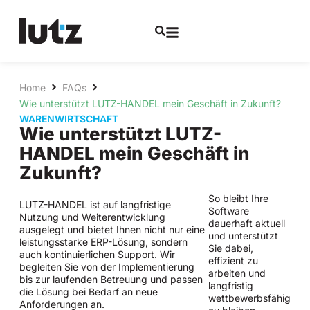
Home
FAQs
Wie unterstützt LUTZ-HANDEL mein Geschäft in Zukunft?
WARENWIRTSCHAFT
Wie unterstützt LUTZ-
HANDEL mein Geschäft in
Zukunft?
So bleibt Ihre
LUTZ-HANDEL ist auf langfristige
Software
Nutzung und Weiterentwicklung
dauerhaft aktuell
ausgelegt und bietet Ihnen nicht nur eine
und unterstützt
leistungsstarke ERP-Lösung, sondern
Sie dabei,
auch kontinuierlichen Support. Wir
effizient zu
begleiten Sie von der Implementierung
arbeiten und
bis zur laufenden Betreuung und passen
langfristig
die Lösung bei Bedarf an neue
wettbewerbsfähig
Anforderungen an.