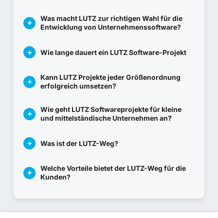
Was macht LUTZ zur richtigen Wahl für die
Entwicklung von Unternehmenssoftware?
Wie lange dauert ein LUTZ Software-Projekt
Kann LUTZ Projekte jeder Größenordnung
erfolgreich umsetzen?
Wie geht LUTZ Softwareprojekte für kleine
und mittelständische Unternehmen an?
Was ist der LUTZ-Weg?
Welche Vorteile bietet der LUTZ-Weg für die
Kunden?