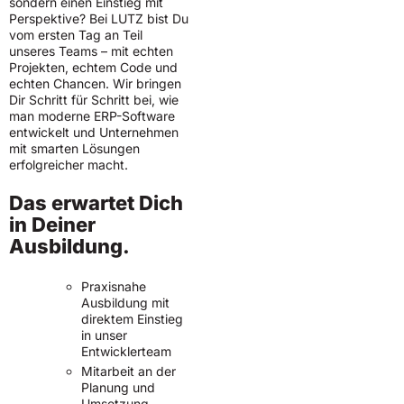
sondern einen Einstieg mit
Perspektive? Bei LUTZ bist Du
vom ersten Tag an Teil
unseres Teams – mit echten
Projekten, echtem Code und
echten Chancen. Wir bringen
Dir Schritt für Schritt bei, wie
man moderne ERP-Software
entwickelt und Unternehmen
mit smarten Lösungen
erfolgreicher macht.
Das erwartet Dich
in Deiner
Ausbildung.
Praxisnahe
Ausbildung mit
direktem Einstieg
in unser
Entwicklerteam
Mitarbeit an der
Planung und
Umsetzung