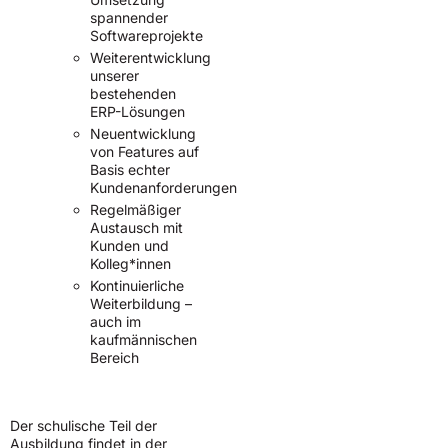
spannender
Softwareprojekte
Weiterentwicklung
unserer
bestehenden
ERP-Lösungen
Neuentwicklung
von Features auf
Basis echter
Kundenanforderungen
Regelmäßiger
Austausch mit
Kunden und
Kolleg*innen
Kontinuierliche
Weiterbildung –
auch im
kaufmännischen
Bereich
Der schulische Teil der
Ausbildung findet in der